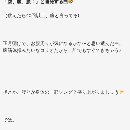
「腹、腹、腹！」と連発する曲
（数えたら40回以上、腹と言ってる)
正月明けで、お腹周りが気になるかな〜と思い選んだ曲。
腹筋体操みたいなコリオだから、誰でもすぐできちゃう♪
指とか、腹とか身体の一部ソング？盛り上がりましょう
では。