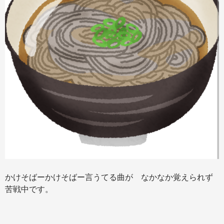
かけそばーかけそばー言うてる曲が なかなか覚えられず
苦戦中です。