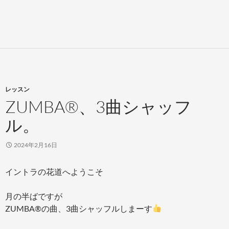
レッスン
ZUMBA®、3曲シャッフ
ル。
2024年2月16日
イントラの花道へようこそ
月の半ばですが
ZUMBA®の曲、3曲シャッフルしまーす