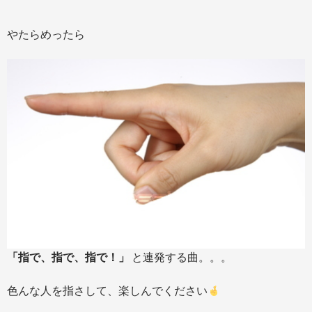
やたらめったら
「指で、指で、指で！」
と連発する曲。。。
色んな人を指さして、楽しんでください