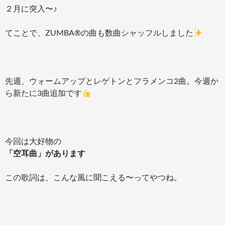
２月に突入〜♪
てことで、ZUMBA®の曲も数曲シャッフルしました
先週、ウォームアップとレゲトンとフラメンコ2曲。今週か
ら新たに3曲追加です
今回は大好物の
「空耳曲」があります
この歌詞は、こんな風に聞こえる〜ってやつね。