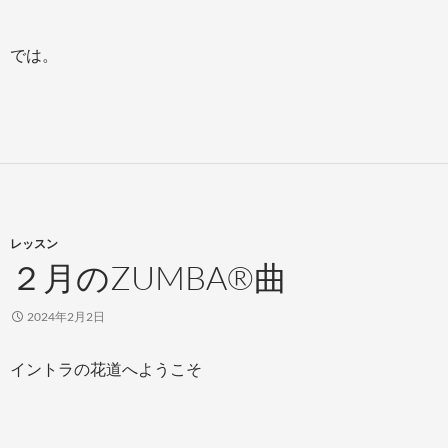
では。
レッスン
２月のZUMBA®曲
2024年2月2日
イントラの花道へようこそ