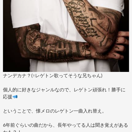
ナンデカナ？(↑レゲトン歌ってそうな兄ちゃん)
個人的に好きなジャンルなので、レゲトン頑張れ！勝手に
応援
ということで、懐メロのレゲトン一曲入れ替え。
6年前ぐらいの曲だから、長年やってる人は聞き覚えがある
かも？！