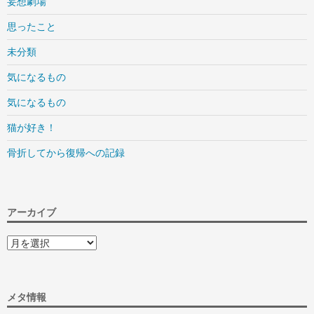
妄想劇場
思ったこと
未分類
気になるもの
気になるもの
猫が好き！
骨折してから復帰への記録
アーカイブ
ア
ー
カ
イ
ブ
メタ情報