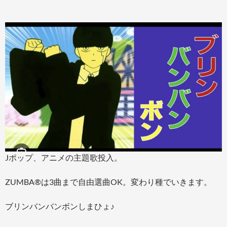
Jポップ、アニメの主題歌投入。
ZUMBA®は3曲まで自由選曲OK。変わり種でいきます。
ブリンバンバンボンしまひょ♪