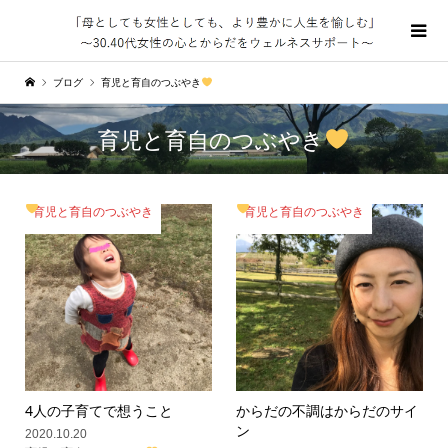
ブログ
育児と育自のつぶやき
育児と育自のつぶやき
育児と育自のつぶやき
育児と育自のつぶやき
4人の子育てで想うこと
からだの不調はからだのサイ
ン
2020.10.20