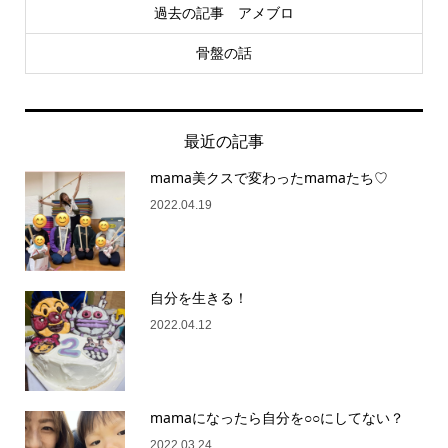
過去の記事 アメブロ
骨盤の話
最近の記事
mama美クスで変わったmamaたち♡
2022.04.19
自分を生きる！
2022.04.12
mamaになったら自分を○○にしてない？
2022.03.24