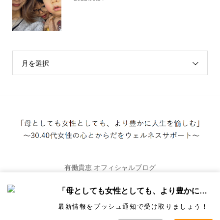
月を選択
有働貴恵 オフィシャルブログ
「母としても女性としても、より豊かに人生を愉しむ」
最新情報をプッシュ通知で受け取りましょう！
Copyright ©
うどうきえのブログ「母としても女性としても、より