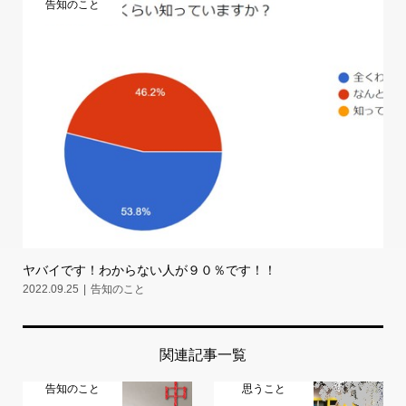
告知のこと
ヤバイです！わからない人が９０％です！！
2022.09.25
告知のこと
関連記事一覧
告知のこと
思うこと