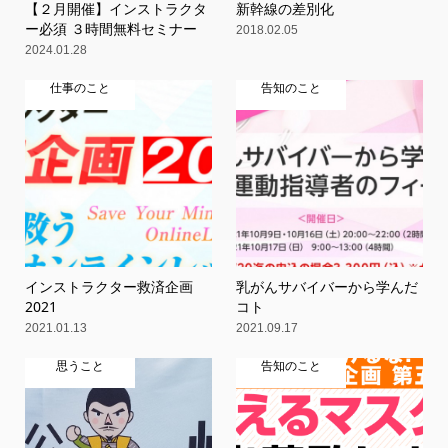
【２月開催】インストラクタ
新幹線の差別化
ー必須 ３時間無料セミナー
2018.02.05
2024.01.28
仕事のこと
告知のこと
インストラクター救済企画
乳がんサバイバーから学んだ
2021
コト
2021.01.13
2021.09.17
思うこと
告知のこと