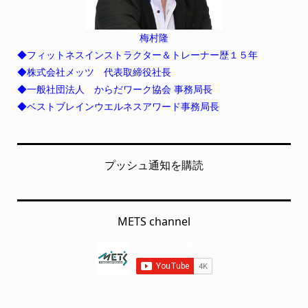
梅村隆
◆フィットネスインストラクター＆トレーナー歴１５年
◆株式会社メッツ 代表取締役社長
◆一般社団法人 からだワーク協会 事務局長
◆ベストブレインウエルネスアワード事務局長
プッシュ通知を購読
METS channel