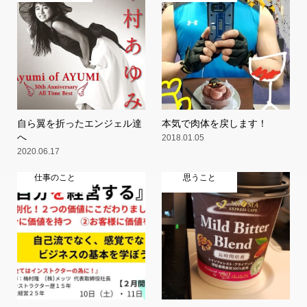
自ら翼を折ったエンジェル達
本気で肉体を戻します！
へ
2018.01.05
2020.06.17
仕事のこと
思うこと