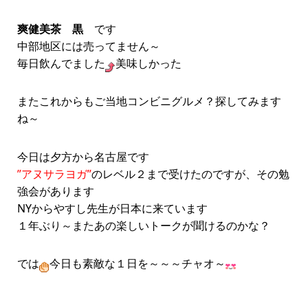
爽健美茶 黒
です
中部地区には売ってません～
毎日飲んでました
美味しかった
またこれからもご当地コンビニグルメ？探してみます
ね～
今日は夕方から名古屋です
”アヌサラヨガ”
のレベル２まで受けたのですが、その勉
強会があります
NYからやすし先生が日本に来ています
１年ぶり～またあの楽しいトークが聞けるのかな？
では
今日も素敵な１日を～～～チャオ～