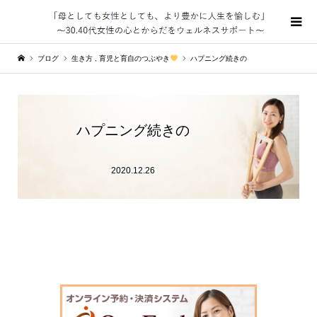
ブログ
生き方
,
育児と育自のつぶやき
ハプニング続きの
ハプニング続きの
2020.12.26