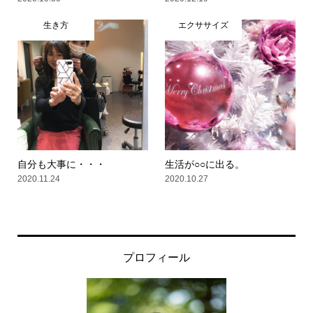
生き方
エクササイズ
自分も大事に・・・
生活が○○に出る。
2020.11.24
2020.10.27
プロフィール