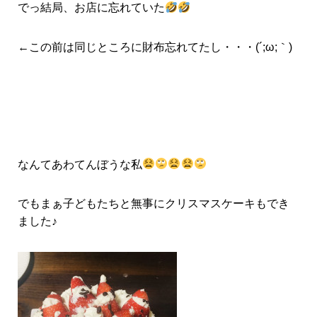
でっ結局、お店に忘れていた
←この前は同じところに財布忘れてたし・・・(´;ω;｀)
なんてあわてんぼうな私
でもまぁ子どもたちと無事にクリスマスケーキもでき
ました♪