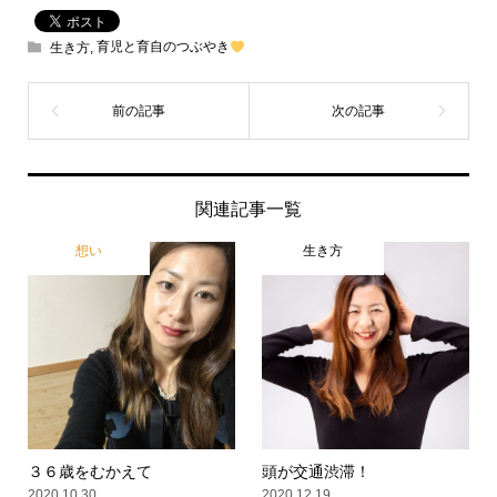
生き方
,
育児と育自のつぶやき
関連記事一覧
想い
生き方
３６歳をむかえて
頭が交通渋滞！
2020.10.30
2020.12.19