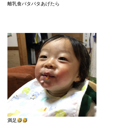
離乳食バタバタあげたら
満足