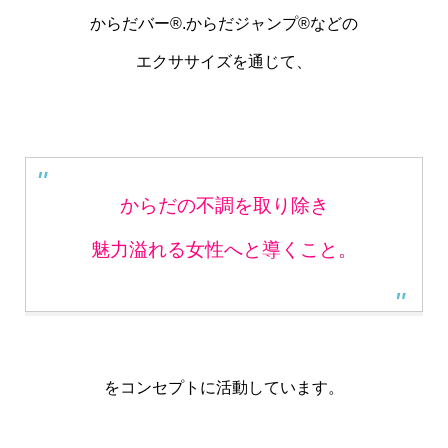
からだバー
®︎
.
からだジャンプ
®︎
などの
エクササイズを通じて、
からだの不調を取り除き
魅力溢れる女性へと導くこと。
をコンセプトに活動しています。