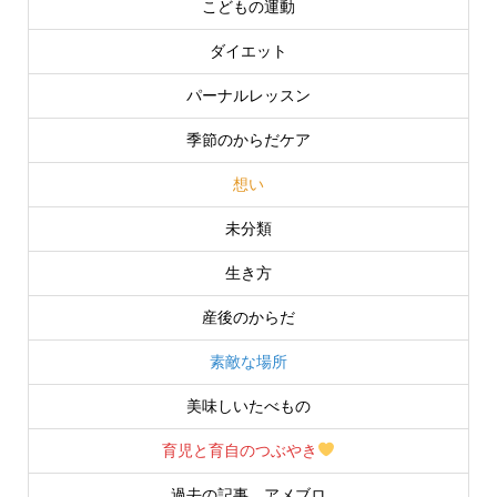
こどもの運動
ダイエット
パーナルレッスン
季節のからだケア
想い
未分類
生き方
産後のからだ
素敵な場所
美味しいたべもの
育児と育自のつぶやき
過去の記事 アメブロ