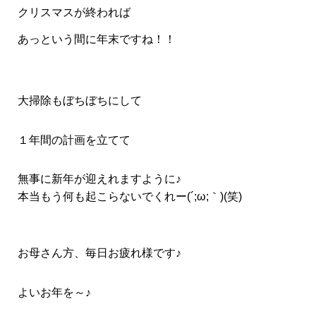
クリスマスが終われば
あっという間に年末ですね！！
大掃除もぼちぼちにして
１年間の計画を立てて
無事に新年が迎えれますように♪
本当もう何も起こらないでくれー(´;ω;｀)(笑)
お母さん方、毎日お疲れ様です♪
よいお年を～♪