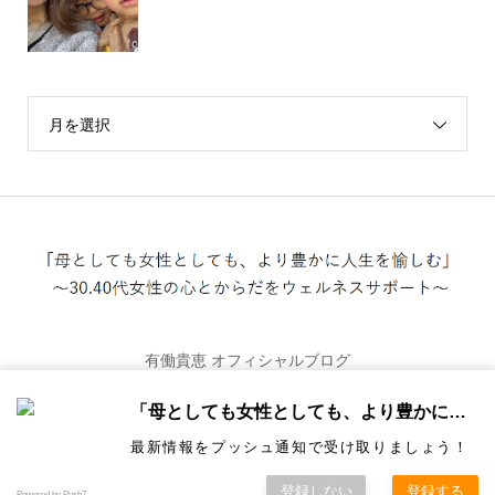
月を選択
有働貴恵 オフィシャルブログ
「母としても女性としても、より豊かに人生を愉しむ」
最新情報をプッシュ通知で受け取りましょう！
Copyright ©
うどうきえのブログ「母としても女性としても、より
登録しない
登録する
Powered by Push7