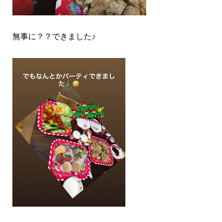
無事に？？できました♪