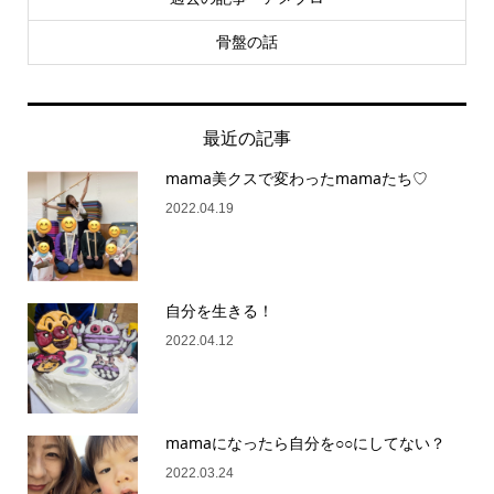
骨盤の話
最近の記事
mama美クスで変わったmamaたち♡
2022.04.19
自分を生きる！
2022.04.12
mamaになったら自分を○○にしてない？
2022.03.24