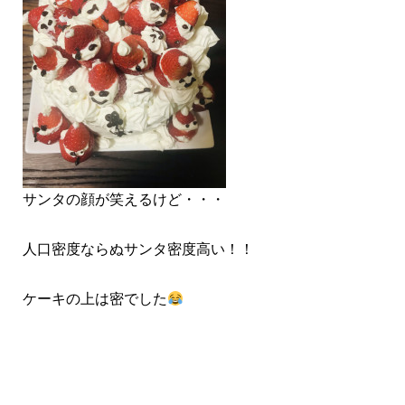
サンタの顔が笑えるけど・・・
人口密度ならぬサンタ密度高い！！
ケーキの上は密でした