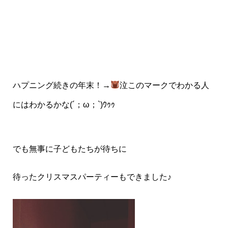
ハプニング続きの年末！→
泣このマークでわかる人
にはわかるかな(´；ω；`)ｳｩｩ
でも無事に子どもたちが待ちに
待ったクリスマスパーティーもできました♪