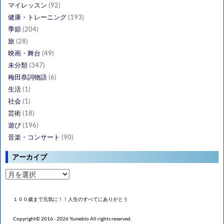
マイレッスン
(92)
健康・トレーニング
(193)
季節
(204)
旅
(28)
映画・舞台
(49)
未分類
(347)
梅田恭詞物語
(6)
生活
(1)
社会
(1)
芸術
(18)
遊び
(196)
音楽・コンサート
(90)
アーカイブ
ア
ー
カ
イ
１００歳まで元気に！！人生のすべてにありがとう
ブ
Copyright© 2016 - 2026 Yumeblo All rights reserved.