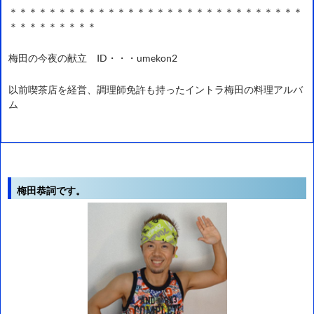
＊＊＊＊＊＊＊＊＊＊＊＊＊＊＊＊＊＊＊＊＊＊＊＊＊＊＊＊＊＊
＊＊＊＊＊＊＊＊＊
梅田の今夜の献立 ID・・・umekon2
以前喫茶店を経営、調理師免許も持ったイントラ梅田の料理アルバ
ム
梅田恭詞です。