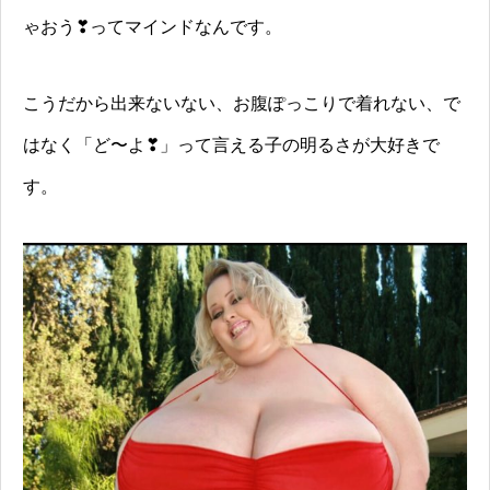
ゃおう❣ってマインドなんです。
こうだから出来ないない、お腹ぽっこりで着れない、で
はなく「ど〜よ❣」って言える子の明るさが大好きで
す。