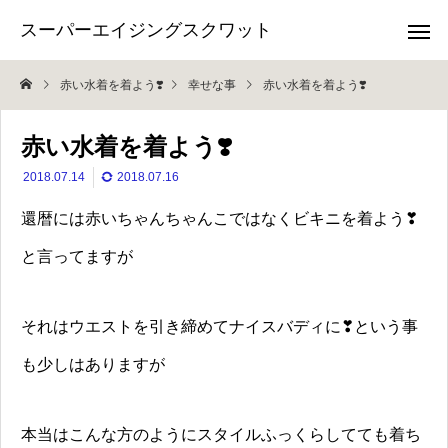
スーパーエイジングスクワット
赤い水着を着よう❣️
幸せな事
赤い水着を着よう❣️
赤い水着を着よう❣️
2018.07.14
2018.07.16
還暦には赤いちゃんちゃんこではなくビキニを着よう❣
と言ってますが
それはウエストを引き締めてナイスバディに❣という事
も少しはありますが
本当はこんな方のようにスタイルふっくらしてても着ち