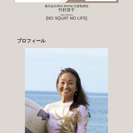
株式会社RED BIKINI 代表取締役
竹村啓子
Keiko Takemura
[NO SQUAT NO LIFE]
プロフィール