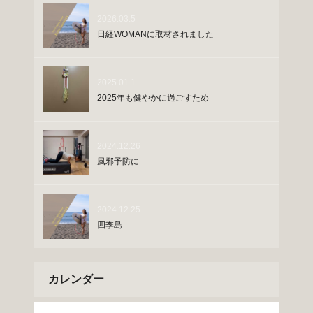
2026.03.5
日経WOMANに取材されました
2025.01.1
2025年も健やかに過ごすため
2024.12.26
風邪予防に
2024.12.25
四季島
カレンダー