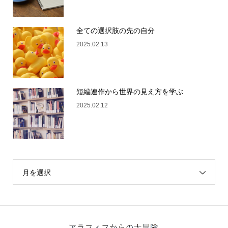
全ての選択肢の先の自分
2025.02.13
短編連作から世界の見え方を学ぶ
2025.02.12
月を選択