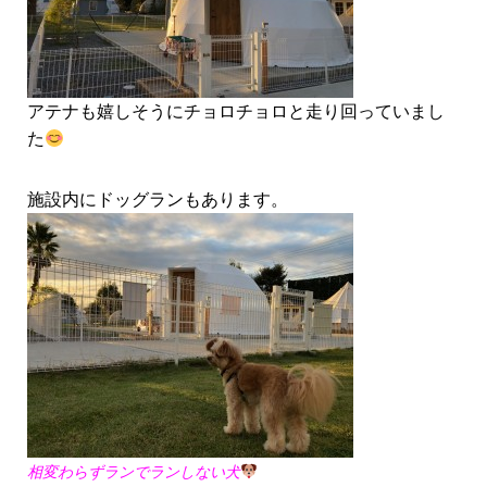
アテナも嬉しそうにチョロチョロと走り回っていまし
た
施設内にドッグランもあります。
相変わらずランでランしない犬