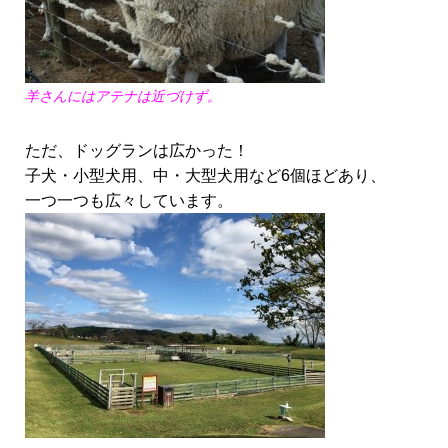
羊さんにはアテナは近づけず。
ただ、ドッグランは広かった！
子犬・小型犬用、中・大型犬用など6個ほどあり、
一つ一つも広々しています。