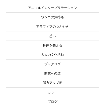
アニマルインタープリテーション
ワンコの気持ち
アラフィフのつぶやき
想い
身体を整える
大人の文化活動
ブックログ
開業への道
脳力アップ術
カラー
ブログ