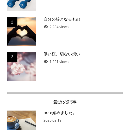
自分の核となるもの
2
2,234 views
儚い桜、切ない想い
3
1,221 views
最近の記事
note始めました。
2025.02.19