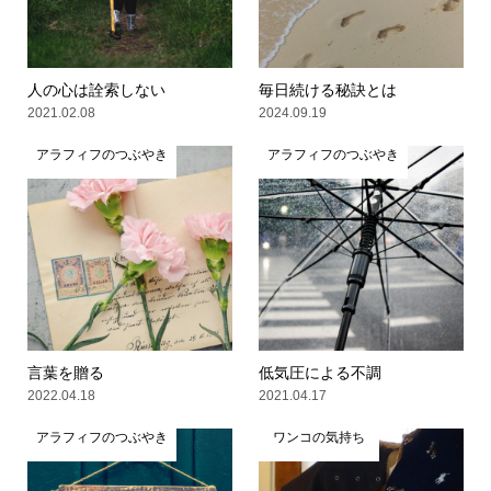
人の心は詮索しない
毎日続ける秘訣とは
2021.02.08
2024.09.19
アラフィフのつぶやき
アラフィフのつぶやき
言葉を贈る
低気圧による不調
2022.04.18
2021.04.17
アラフィフのつぶやき
ワンコの気持ち