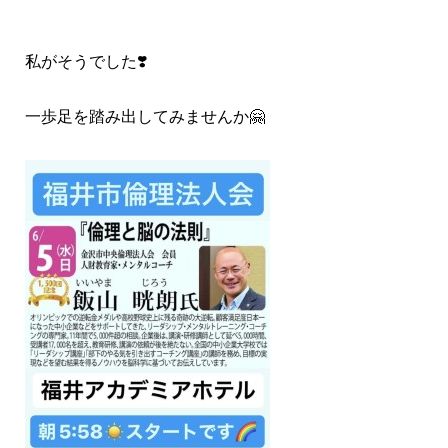
私がそうでした❣️
一歩足を踏み出してみませんか🤗