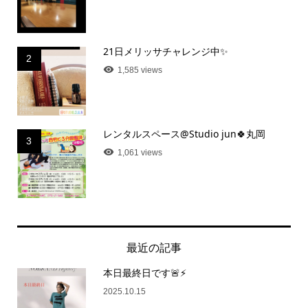
21日メリッサチャレンジ中✨
2
1,585 views
レンタルスペース@Studio jun🍀丸岡
3
1,061 views
最近の記事
本日最終日です🚨⚡
2025.10.15