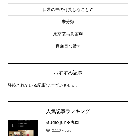
日常の中の可笑しなこと🎵
未分類
東京堂写真館📸
真面目な話✨
おすすめ記事
登録されている記事はございません。
人気記事ランキング
Studio jun🍀丸岡
1
2,110 views