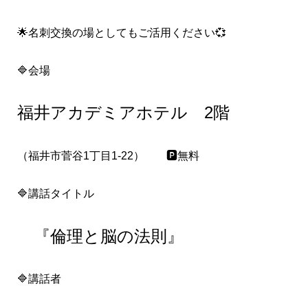
🌟名刺交換の場としてもご活用ください💞
🔷会場
福井アカデミアホテル 2階
（福井市菅谷1丁目1-22） 🅿️無料
🔷講話タイトル
『倫理と脳の法則』
🔷講話者