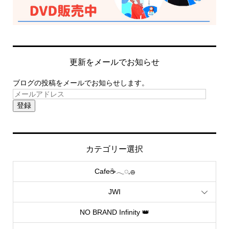
更新をメールでお知らせ
ブログの投稿をメールでお知らせします。
登録
カテゴリー選択
Cafe☕️𓂃◌𓈒𓐍
JWI
NO BRAND Infinity 👑