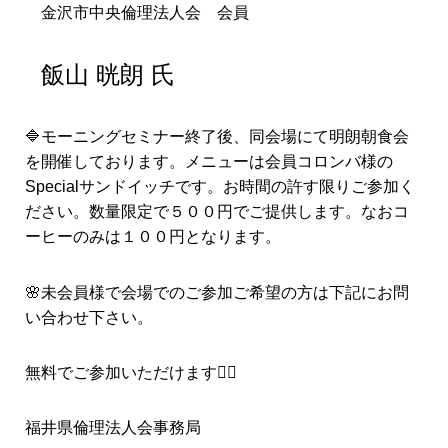
金沢市中央倫理法人会 会員
飯山 晄朗 氏
🔷モーニングセミナー終了後、同会場にて明朗朝食会
を開催しております。メニューは会員コロンバ様の
Specialサンドイッチです。お時間の許す限りご参加く
ださい。数量限定で５００円でご提供します。なおコ
ーヒーのみは１００円となります。
🌸未会員様で会場でのご参加ご希望の方は下記にお問
い合わせ下さい。
無料でご参加いただけます🙆‍♀️
福井県倫理法人会事務局