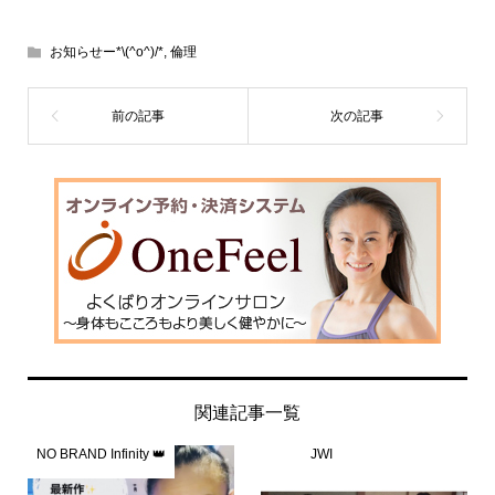
お知らせー*\(^o^)/*
,
倫理
関連記事一覧
NO BRAND Infinity 👑
JWI