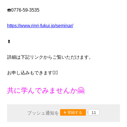
☎️0776-59-3535
https://www.rinri-fukui.jp/seminar/
⬆︎
詳細は下記リンクからご覧いただけます。
お申し込みもできます🙆‍♀️
共に学んでみませんか🤗
登録する
11
プッシュ通知を