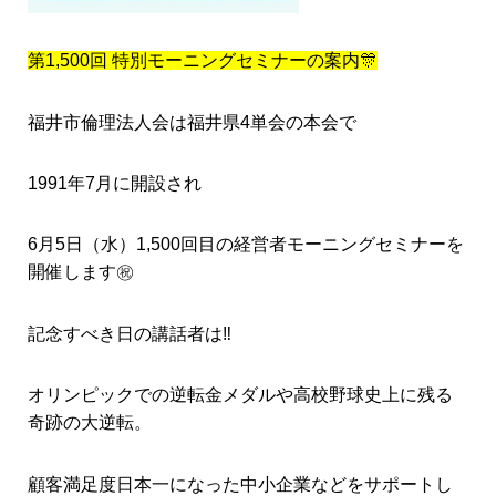
第1,500回 特別モーニングセミナーの案内🎊
福井市倫理法人会は福井県4単会の本会で
1991年7月に開設され
6月5日（水）1,500回目の経営者モーニングセミナーを
開催します㊗️
記念すべき日の講話者は‼️
オリンピックでの逆転金メダルや高校野球史上に残る
奇跡の大逆転。
顧客満足度日本一になった中小企業などをサポートし