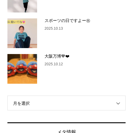
スポーツの日ですよー㊗️
2025.10.13
大阪万博💙❤️
2025.10.12
月を選択
メタ情報