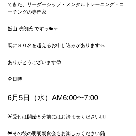
てきた、リーダーシップ・メンタルトレーニング・コ
ーチングの専門家
飯山 晄朗氏 ですッ👑✨
既に８０名を超えるお申し込みがあります🙏
ありがとうございます😊
🔷日時
6月5日（水）AM6:00〜7:00
🌟受付は開始５分前にはお済ませください🙇‍♀️
🌟その後の明朗朝食会もお楽しみください🤗