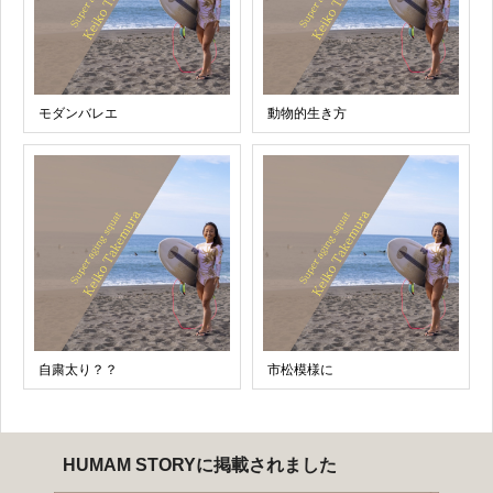
モダンバレエ
動物的生き方
自粛太り？？
市松模様に
HUMAM STORYに掲載されました