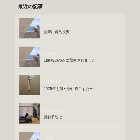
最近の記事
2026.06.5
健康に自己投資
2026.03.5
日経WOMANに取材されました
2025.01.1
2025年も健やかに過ごすため
2024.12.26
風邪予防に
2024.12.25