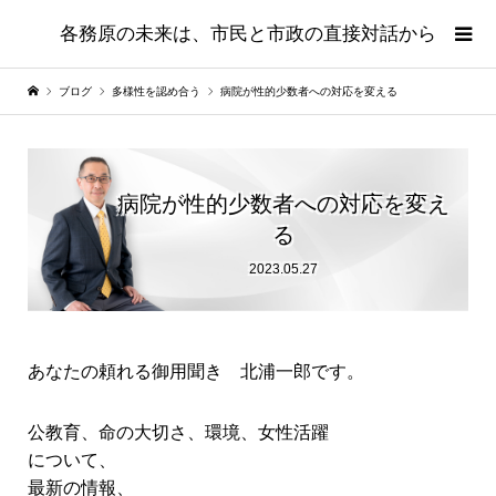
各務原の未来は、市民と市政の直接対話から
ブログ
多様性を認め合う
病院が性的少数者への対応を変える
病院が性的少数者への対応を変え
る
2023.05.27
あなたの頼れる御用聞き 北浦一郎です。
公教育、命の大切さ、環境、女性活躍
について、
最新の情報、