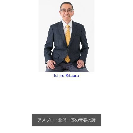
Ichiro Kitaura
アメブロ：北浦一郎の青春の詩