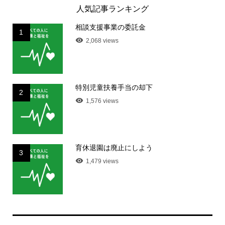
人気記事ランキング
相談支援事業の委託金
1
2,068 views
特別児童扶養手当の却下
2
1,576 views
育休退園は廃止にしよう
3
1,479 views