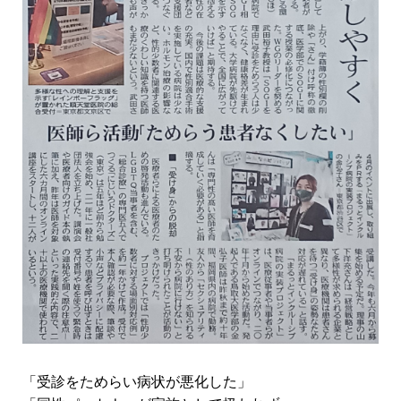
「受診をためらい病状が悪化した」