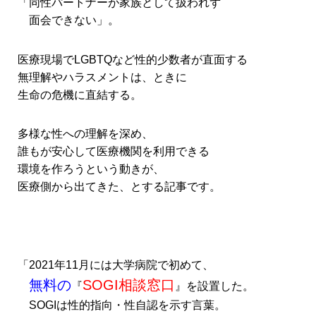
「同性パートナーが家族として扱われず
面会できない」。
医療現場でLGBTQなど性的少数者が直面する
無理解やハラスメントは、ときに
生命の危機に直結する。
多様な性への理解を深め、
誰もが安心して医療機関を利用できる
環境を作ろうという動きが、
医療側から出てきた、とする記事です。
「2021年11月には大学病院で初めて、
無料の
SOGI相談窓口
『
』を設置した。
SOGIは性的指向・性自認を示す言葉。