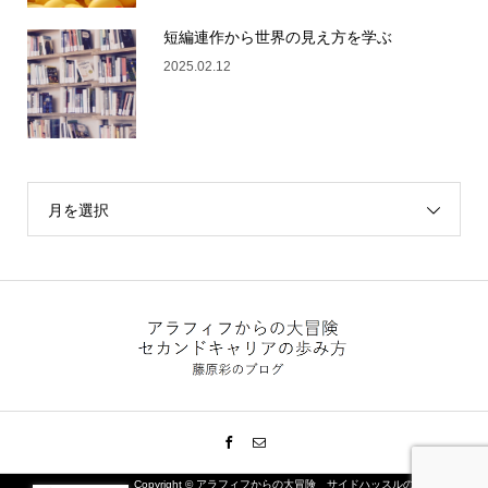
短編連作から世界の見え方を学ぶ
2025.02.12
月を選択
Copyright ©
アラフィフからの大冒険 サイドハッスルの楽しみ方.