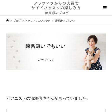
ブログ
アラフィフのつぶやき
練習嫌いでもいい
練習嫌いでもいい
2021.01.22
ピアニストの清塚信也さんが言っていました。