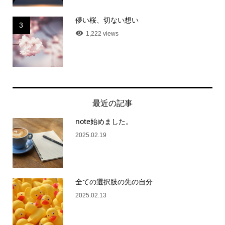
儚い桜、切ない想い
3
1,222 views
最近の記事
note始めました。
2025.02.19
全ての選択肢の先の自分
2025.02.13