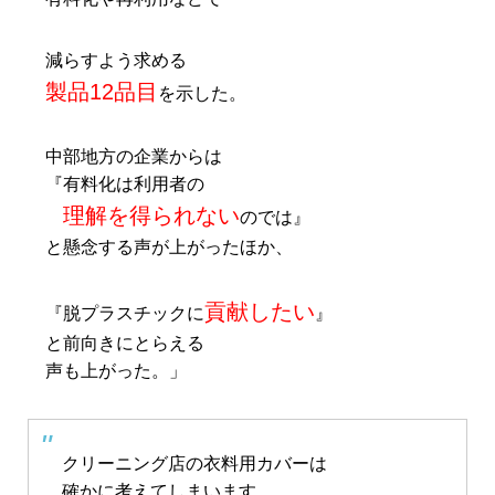
減らすよう求める
製品12品目
を示した。
中部地方の企業からは
『有料化は利用者の
理解を得られない
のでは』
と懸念する声が上がったほか、
貢献したい
『脱プラスチックに
』
と前向きにとらえる
声も上がった。」
クリーニング店の衣料用カバーは
確かに考えてしまいます。