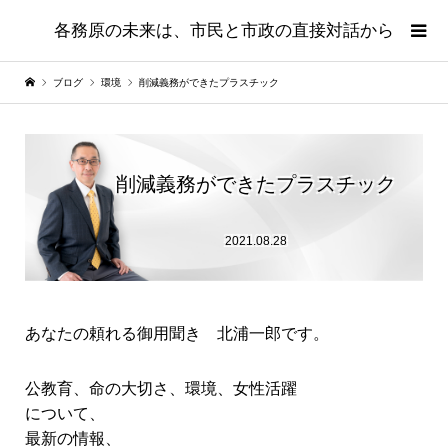
各務原の未来は、市民と市政の直接対話から
ブログ
環境
削減義務ができたプラスチック
削減義務ができたプラスチック
2021.08.28
あなたの頼れる御用聞き 北浦一郎です。
公教育、命の大切さ、環境、女性活躍
について、
最新の情報、