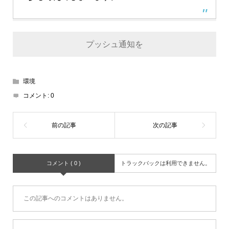
プッシュ通知を
環境
コメント:
0
コメント ( 0 )
トラックバックは利用できません。
この記事へのコメントはありません。