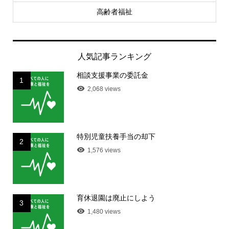
高齢者福祉
人気記事ランキング
相談支援事業の委託金
1
2,068 views
特別児童扶養手当の却下
2
1,576 views
育休退園は廃止にしよう
3
1,480 views