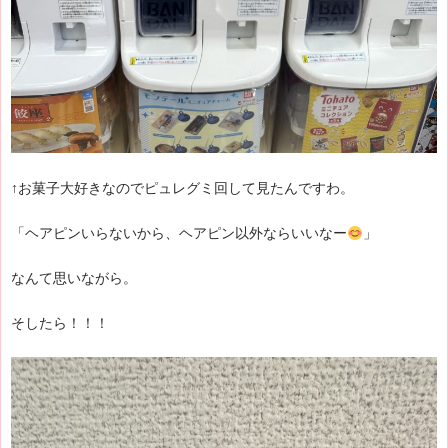
↑お菓子大好きなのでピュレグミ回して見たんですわ。
「ヘアピンいらないから、ヘアピン以外ならいいなー
」
なんて思いながら。
そしたら！！！