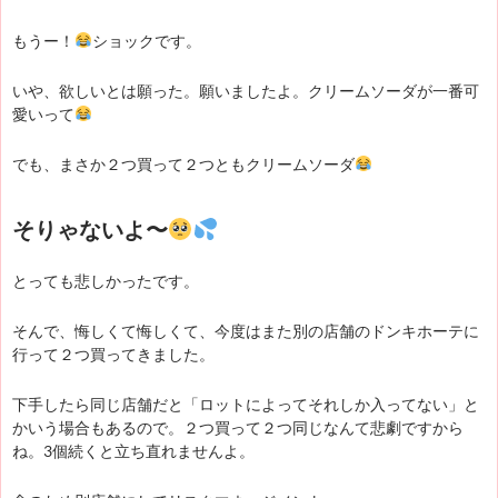
もうー！
ショックです。
いや、欲しいとは願った。願いましたよ。クリームソーダが一番可
愛いって
でも、まさか２つ買って２つともクリームソーダ
そりゃないよ〜
とっても悲しかったです。
そんで、悔しくて悔しくて、今度はまた別の店舗のドンキホーテに
行って２つ買ってきました。
下手したら同じ店舗だと「ロットによってそれしか入ってない」と
かいう場合もあるので。２つ買って２つ同じなんて悲劇ですから
ね。3個続くと立ち直れませんよ。