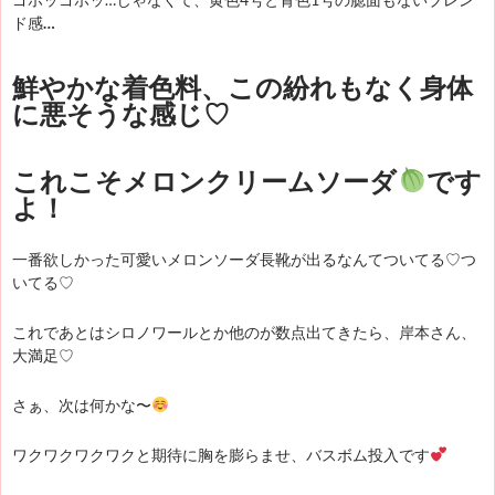
ド感
…
鮮やかな着色料、この紛れもなく身体
に悪そうな感じ♡
これこそメロンクリームソーダ
です
よ！
一番欲しかった可愛いメロンソーダ長靴が出るなんてついてる♡つ
いてる♡
これであとはシロノワールとか他のが数点出てきたら、岸本さん、
大満足♡
さぁ、次は何かな〜
ワクワクワクワクと期待に胸を膨らませ、バスボム投入です