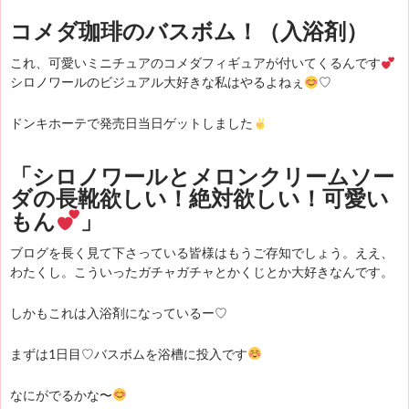
コメダ珈琲のバスボム！（入浴剤）
これ、可愛いミニチュアのコメダフィギュアが付いてくるんです
シロノワールのビジュアル大好きな私はやるよねぇ
♡
ドンキホーテで発売日当日ゲットしました
「シロノワールとメロンクリームソー
ダの長靴欲しい！絶対欲しい！可愛い
もん
」
ブログを長く見て下さっている皆様はもうご存知でしょう。ええ、
わたくし。こういったガチャガチャとかくじとか大好きなんです。
しかもこれは入浴剤になっているー♡
まずは1日目♡バスボムを浴槽に投入です
なにがでるかな〜