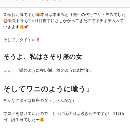
皆様お元気ですか
本日は本田みどり先生の代行でリトモスでした
過去トラも2ヶ月目後半にさしかかってきたのでボチボチ入れて
いきます
そして、タイトル
そうよ、私はさそり座の女
ええ、「蝶のように舞い
、蜂のように刺す
、
そしてワニのように喰う」
そんなアタイは蠍座の女（しらんがな）
ブログを怠けていたので、とうに誕生日は過ぎたのですが、11月6
日、誕生日でしたー