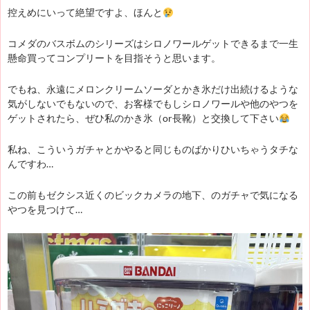
控えめにいって絶望ですよ、ほんと
コメダのバスボムのシリーズはシロノワールゲットできるまで一生
懸命買ってコンプリートを目指そうと思います。
でもね、永遠にメロンクリームソーダとかき氷だけ出続けるような
気がしないでもないので、お客様でもしシロノワールや他のやつを
ゲットされたら、ぜひ私のかき氷（or長靴）と交換して下さい
私ね、こういうガチャとかやると同じものばかりひいちゃうタチな
んですわ…
この前もゼクシス近くのビックカメラの地下、のガチャで気になる
やつを見つけて…