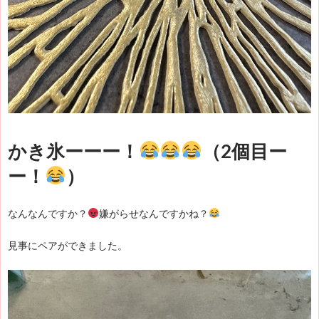
かき氷ーーー！
（2個目ー
ー！
）
なんなんですか？
嫌がらせなんですかね？
見事にペアができました。