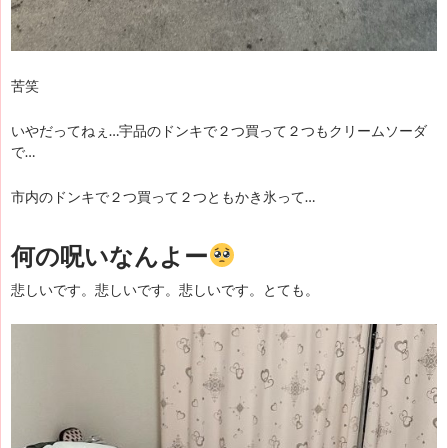
苦笑
いやだってねぇ…宇品のドンキで２つ買って２つもクリームソーダ
で…
市内のドンキで２つ買って２つともかき氷って…
何の呪いなんよー
悲しいです。悲しいです。悲しいです。とても。