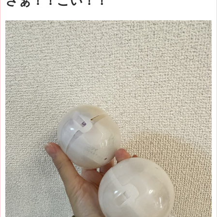
さぁ！！こい！！