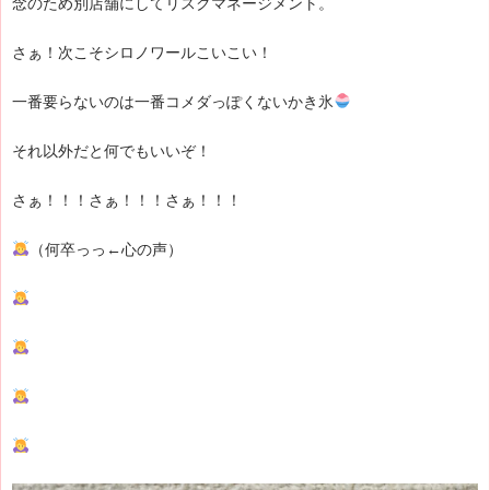
念のため別店舗にしてリスクマネージメント。
さぁ！次こそシロノワールこいこい！
一番要らないのは一番コメダっぽくないかき氷
それ以外だと何でもいいぞ！
さぁ！！！さぁ！！！さぁ！！！
（何卒っっ←心の声）