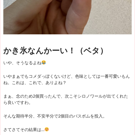
かき氷なんかーい！（ベタ）
いや、そうなるよね
いやまぁでもコメダっぽくないけど、色味としては一番可愛いもん
ね。これは、これで、ありよね？
まぁ、念のため2個買ったんで、次こそシロノワールが出てくれた
ら良いですわ。
そんな期待半分、不安半分で2個目のバスボムを投入。
さてさてその結果は…