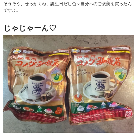
そうそう、せっかくね、誕生日だし色々自分へのご褒美を買ったん
ですよ。
じゃじゃーん♡