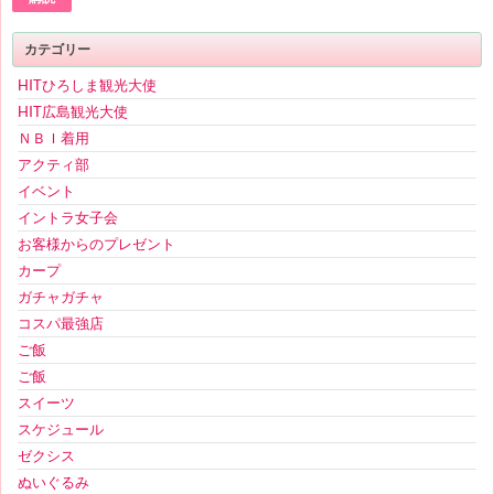
ド
レ
ス
カテゴリー
HITひろしま観光大使
HIT広島観光大使
ＮＢＩ着用
アクティ部
イベント
イントラ女子会
お客様からのプレゼント
カープ
ガチャガチャ
コスパ最強店
ご飯
ご飯
スイーツ
スケジュール
ゼクシス
ぬいぐるみ