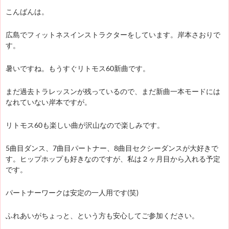
こんばんは。
広島でフィットネスインストラクターをしています。岸本さおりで
す。
暑いですね。もうすぐリトモス60新曲です。
まだ過去トラレッスンが残っているので、まだ新曲一本モードには
なれていない岸本ですが。
リトモス60も楽しい曲が沢山なので楽しみです。
5曲目ダンス、7曲目パートナー、8曲目セクシーダンスが大好きで
す。ヒップホップも好きなのですが、私は２ヶ月目から入れる予定
です。
パートナーワークは安定の一人用です(笑)
ふれあいがちょっと、という方も安心してご参加ください。