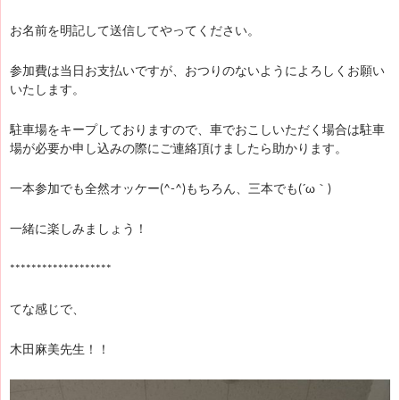
お名前を明記して送信してやってください。
参加費は当日お支払いですが、おつりのないようによろしくお願い
いたします。
駐車場をキープしておりますので、車でおこしいただく場合は駐車
場が必要か申し込みの際にご連絡頂けましたら助かります。
一本参加でも全然オッケー(^-^)もちろん、三本でも(´ω｀)
一緒に楽しみましょう！
*******************
てな感じで、
木田麻美先生！！