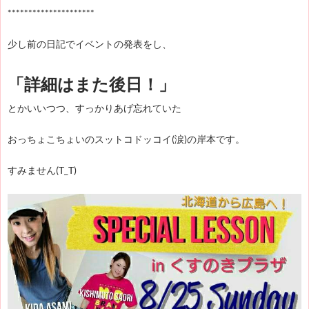
*********************
少し前の日記でイベントの発表をし、
「詳細はまた後日！」
とかいいつつ、すっかりあげ忘れていた
おっちょこちょいのスットコドッコイ(涙)の岸本です。
すみません(T_T)