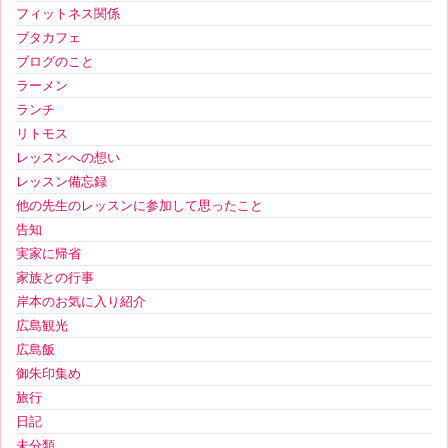
フィットネス関係
ブタカフェ
ブログのこと
ラーメン
ランチ
リトモス
レッスンへの想い
レッスン備忘録
他の先生のレッスンに参加して思ったこと
告知
実家に帰省
家族との行事
岸本のお気に入り紹介
広島観光
広島飯
御朱印集め
旅行
日記
未分類