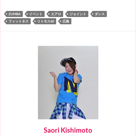
ZUMBA
イベント
エアロ
ジョイント
ダンス
フィットネス
リトモス60
広島
Saori Kishimoto