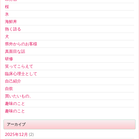
桜
氷
海鮮丼
熱く語る
犬
県外からのお客様
真面目な話
研修
笑ってこらえて
臨床心理士として
自己紹介
自炊
買いたいもの、
趣味のこと
趣味のこと
アーカイブ
2025年12月
(2)