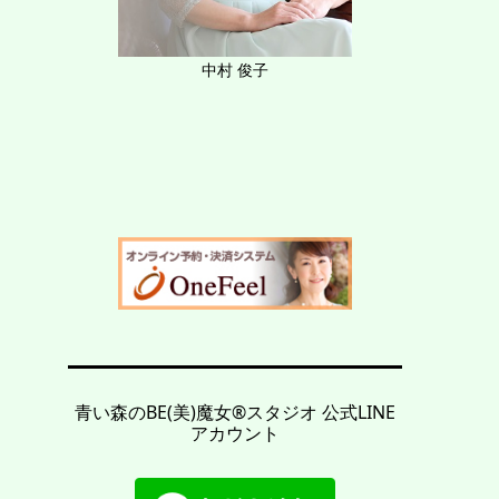
中村 俊子
青い森のBE(美)魔女®︎スタジオ 公式LINE
アカウント