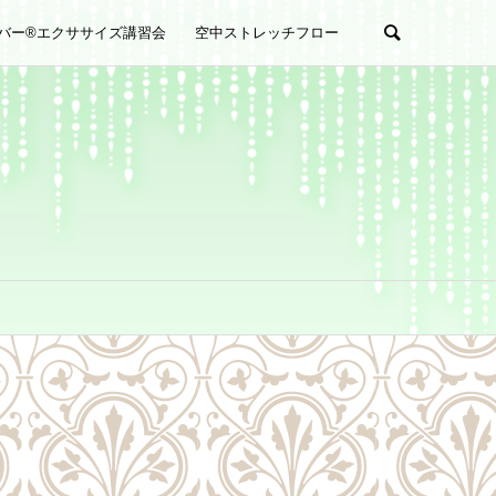
バー®︎エクササイズ講習会
空中ストレッチフロー