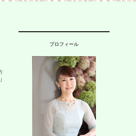
プロフィール
方
り