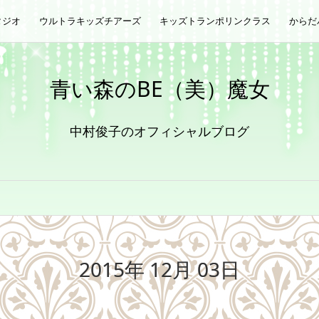
タジオ
ウルトラキッズチアーズ
キッズトランポリンクラス
からだ
青い森のBE（美）魔女
中村俊子のオフィシャルブログ
2015年 12月 03日