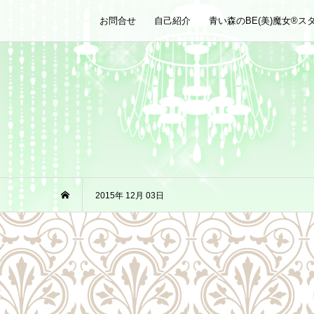
お問合せ
自己紹介
青い森のBE(美)魔女®︎ス
2015年 12月 03日