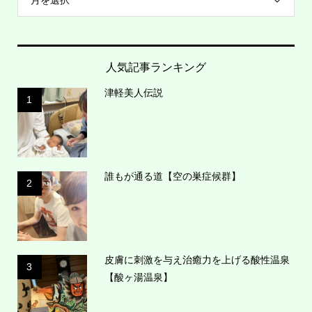
月を選択
人気記事ランキング
津軽美人伝説
1
誰もが通る道【空の巣症候群】
2
皮膚に刺激を与え治癒力を上げる酸性温泉
3
【酸ヶ湯温泉】