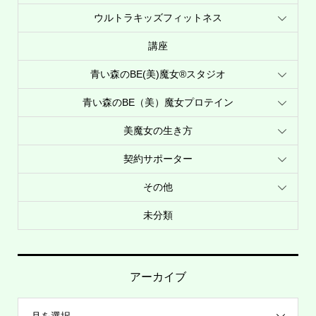
ウルトラキッズフィットネス
講座
青い森のBE(美)魔女®︎スタジオ
青い森のBE（美）魔女プロテイン
美魔女の生き方
契約サポーター
その他
未分類
アーカイブ