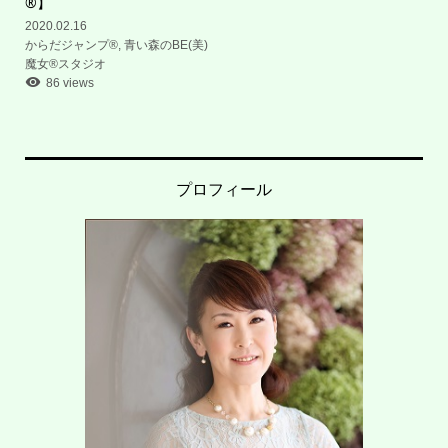
®︎】
2020.02.16
からだジャンプ®︎
,
青い森のBE(美)
魔女®︎スタジオ
86 views
プロフィール