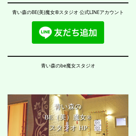
青い森のBE(美)魔女®︎スタジオ 公式LINEアカウント
青い森のbe魔女スタジオ
青い森の
BE（美）魔女®
スタジオ HP