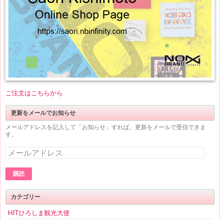
ご注文はこちらから
更新をメールでお知らせ
メールアドレスを記入して「お知らせ」すれば、更新をメールで受信できま
す。
メ
ー
ル
ア
購読
ド
レ
ス
カテゴリー
HITひろしま観光大使