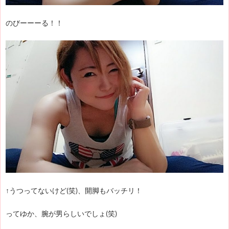
のびーーーる！！
↑うつってないけど(笑)、開脚もバッチリ！
ってゆか、腕が男らしいでしょ(笑)