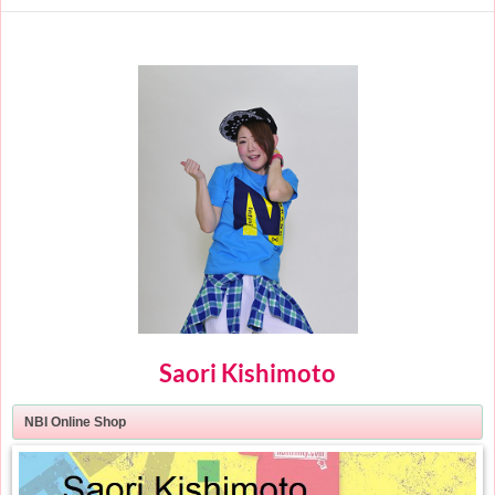
Saori Kishimoto
NBI Online Shop