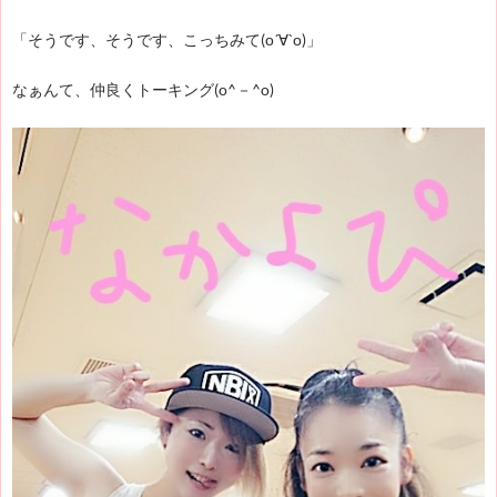
「そうです、そうです、こっちみて(о´∀`о)」
なぁんて、仲良くトーキング(o^－^o)