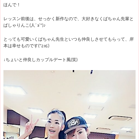
ほんで！
レッスン前後は、せっかく新作なので、大好きなくばちゃん先輩と
ぱしゃりんこ(人´ з`*)♪
とっても可愛いくばちゃん先生といつも仲良しさせてもらって、岸
本は幸せものです(*≧з≦)
↓ちょいと仲良しカップルデート風(笑)