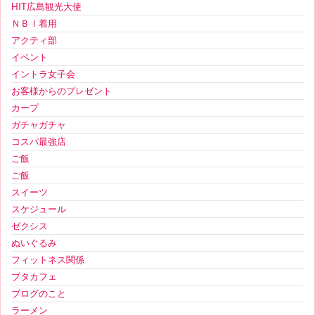
HIT広島観光大使
ＮＢＩ着用
アクティ部
イベント
イントラ女子会
お客様からのプレゼント
カープ
ガチャガチャ
コスパ最強店
ご飯
ご飯
スイーツ
スケジュール
ゼクシス
ぬいぐるみ
フィットネス関係
ブタカフェ
ブログのこと
ラーメン