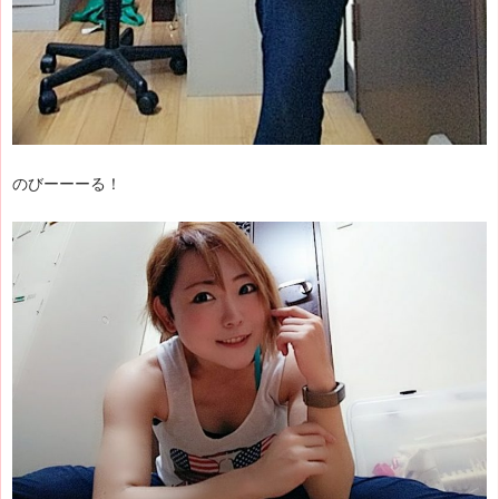
のびーーーる！