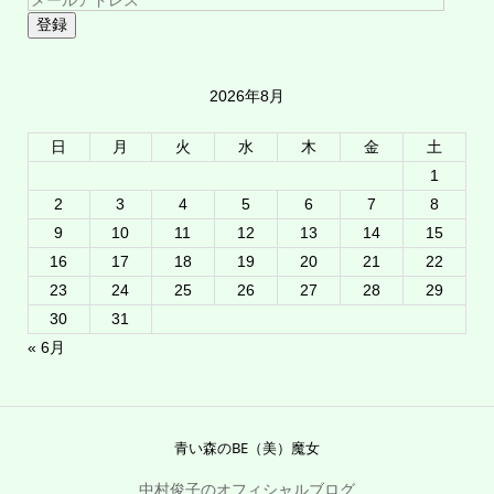
登録
2026年8月
日
月
火
水
木
金
土
1
2
3
4
5
6
7
8
9
10
11
12
13
14
15
16
17
18
19
20
21
22
23
24
25
26
27
28
29
30
31
« 6月
青い森のBE（美）魔女
中村俊子のオフィシャルブログ