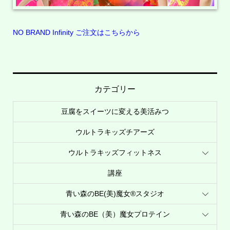
NO BRAND Infinity ご注文はこちらから
カテゴリー
豆腐をスイーツに変える美活みつ
ウルトラキッズチアーズ
ウルトラキッズフィットネス
講座
青い森のBE(美)魔女®︎スタジオ
青い森のBE（美）魔女プロテイン