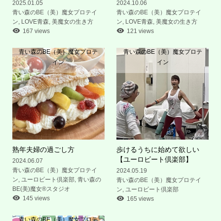
2025.01.05
2024.10.06
青い森のBE（美）魔女プロテイ
青い森のBE（美）魔女プロテイ
ン
,
LOVE青森
,
美魔女の生き方
ン
,
LOVE青森
,
美魔女の生き方
167 views
121 views
青い森のBE（美）魔女プロテ
青い森のBE（美）魔女プロテ
イン
イン
熟年夫婦の過ごし方
歩けるうちに始めて欲しい
【ユーロビート倶楽部】
2024.06.07
青い森のBE（美）魔女プロテイ
2024.05.19
ン
,
ユーロビート倶楽部
,
青い森の
青い森のBE（美）魔女プロテイ
BE(美)魔女®︎スタジオ
ン
,
ユーロビート倶楽部
145 views
165 views
青い森のBE（美）魔女プロテ