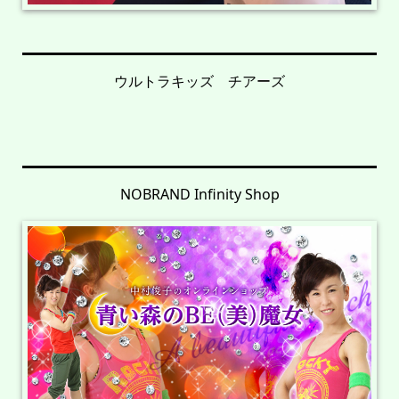
ウルトラキッズ チアーズ
NOBRAND Infinity Shop