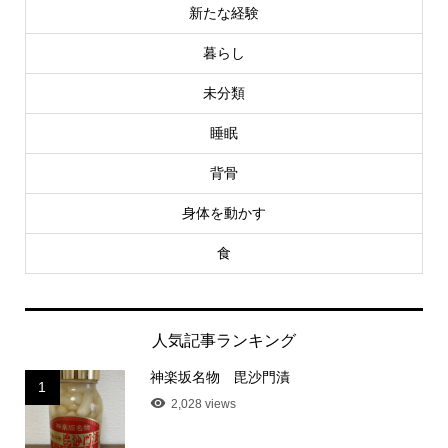
新たな経験
暮らし
未分類
睡眠
背骨
身体を動かす
食
人気記事ランキング
神楽坂名物 毘沙門漬
1
2,028 views