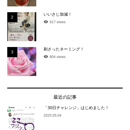
いいさじ加減！
2
917 views
刺さったネーミング！
3
804 views
最近の記事
「30日チャレンジ」はじめました！
2025.05.04