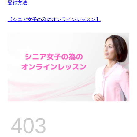
登録方法
【シニア女子の為のオンラインレッスン】