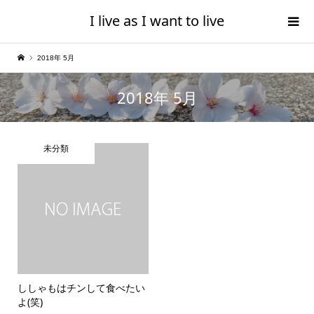
I live as I want to live
2018年 5月
2018年 5月
未分類
ししゃもはチンして食べたい
よ(笑)