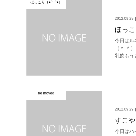
ほっこり（●^_^●）
2012.09.29
ほっこり
今日はル
（＾ ＾
乳飲もうと
be moved
2012.09.29
すこや
今日はハ