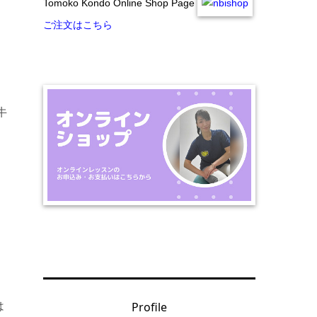
Tomoko Kondo Online Shop Page
ご注文はこちら
牛
Profile
は