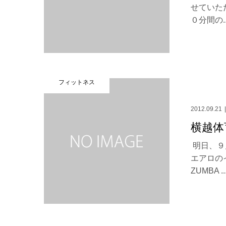
せていた
０分間の..
フィットネス
2012.09.21
横越体
明日、９
エアロの
ZUMBA ..