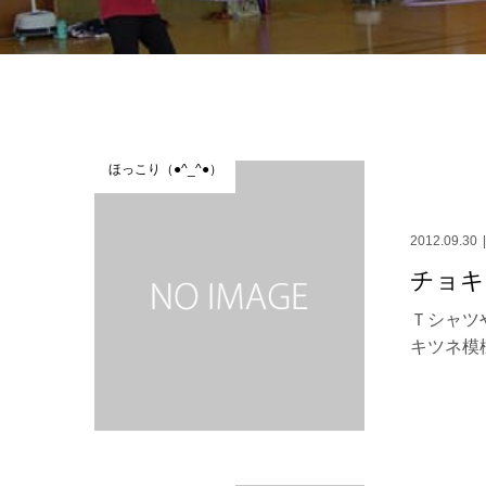
ほっこり（●^_^●）
2012.09.30
チョキ
Ｔシャツ
キツネ模様