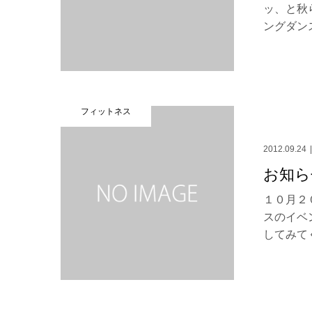
ッ、と秋
ングダンス
フィットネス
2012.09.24
お知らせ
１０月２
スのイベ
してみてく