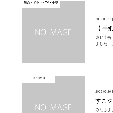
舞台・ドラマ・TV・小説
2012.09.27
【 手紙
東野圭吾
ました…。
be moved
2012.09.26
すこや
みなさま