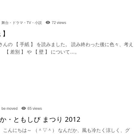
舞台・ドラマ・TV・小説
72 views
 】
さんの 【 手紙 】 を読みました。 読み終わった後に色々、考え
 【 差別 】 や 【 壁 】 について…。
be moved
65 views
か・ともしび まつり 2012
、こんにちは～ （＾▽＾） なんだか、風も冷たく涼しく、グ