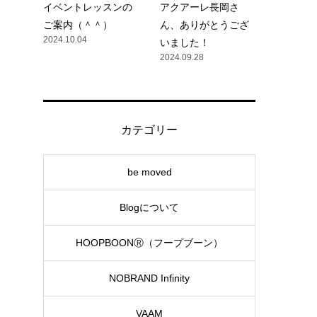
イベントレッスンの
アクアーレ長岡さ
ご案内（＾＾）
ん、ありがとうござ
2024.10.04
いました！
2024.09.28
カテゴリー
be moved
Blogについて
HOOPBOONⓇ（フープブーン）
NOBRAND Infinity
VAAM