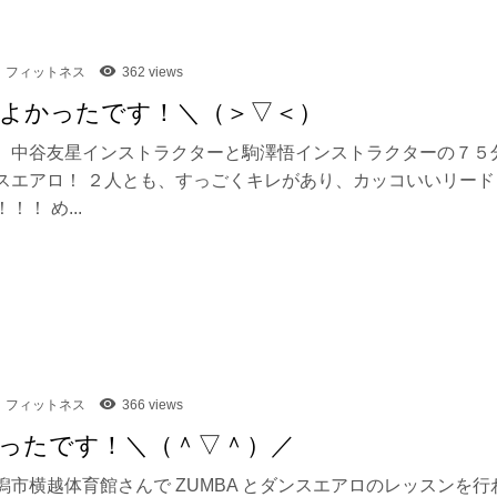
フィットネス
362 views
よかったです！＼（＞▽＜）
、中谷友星インストラクターと駒澤悟インストラクターの７５
スエアロ！ ２人とも、すっごくキレがあり、カッコいいリード
！！ め...
フィットネス
366 views
ったです！＼（＾▽＾）／
潟市横越体育館さんで ZUMBA とダンスエアロのレッスンを行