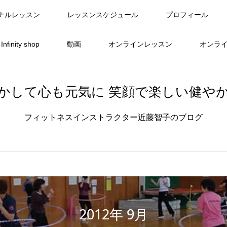
ナルレッスン
レッスンスケジュール
プロフィール
finity shop
動画
オンラインレッスン
オンラ
かして心も元気に 笑顔で楽しい健や
フィットネスインストラクター近藤智子のブログ
2012年 9月