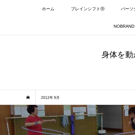
ホーム
ブレインシフトⓇ
パーソ
NOBRAND In
身体を動
2012年 9月