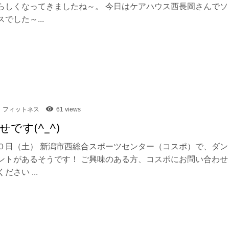
らしくなってきましたね～。 今日はケアハウス西長岡さんでソ
でした～...
フィットネス
61 views
です(^_^)
０日（土） 新潟市西総合スポーツセンター（コスポ）で、ダン
ントがあるそうです！ ご興味のある方、コスポにお問い合わせ
ださい ...