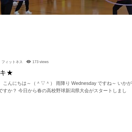
フィットネス
173 views
キ★
こんにちは～（＾▽＾） 雨降り Wednesday ですね～ いかが
ですか？ 今日から春の高校野球新潟県大会がスタートしまし