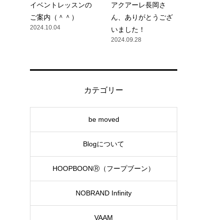
イベントレッスンの
アクアーレ長岡さ
ご案内（＾＾）
ん、ありがとうござ
2024.10.04
いました！
2024.09.28
カテゴリー
be moved
Blogについて
HOOPBOONⓇ（フープブーン）
NOBRAND Infinity
VAAM