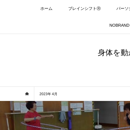
ホーム
ブレインシフトⓇ
パーソ
NOBRAND In
身体を動
2023年 4月