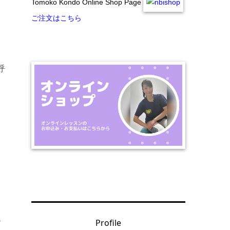
Tomoko Kondo Online Shop Page
ご注文はこちら
呼
り
Profile
お