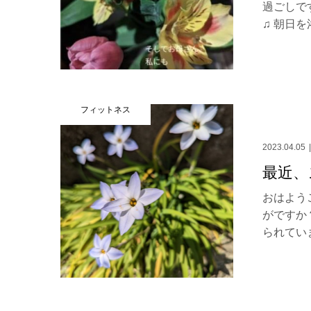
過ごしで
♫ 朝日を浴
フィットネス
2023.04.05
最近、
おはよう
がですか
られていま