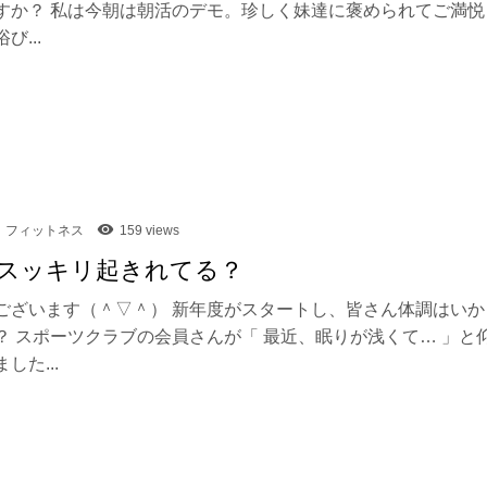
すか？ 私は今朝は朝活のデモ。珍しく妹達に褒められてご満悦
び...
フィットネス
159 views
スッキリ起きれてる？
ございます（＾▽＾） 新年度がスタートし、皆さん体調はいか
？ スポーツクラブの会員さんが「 最近、眠りが浅くて… 」と
した...