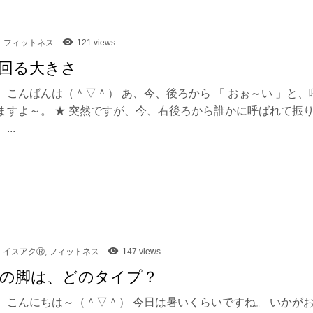
フィットネス
121 views
回る大きさ
、こんばんは（＾▽＾） あ、今、後ろから 「 おぉ～い 」と、
ますよ～。 ★ 突然ですが、今、右後ろから誰かに呼ばれて振
..
イスアクⓇ
,
フィットネス
147 views
の脚は、どのタイプ？
、こんにちは～（＾▽＾） 今日は暑いくらいですね。 いかが