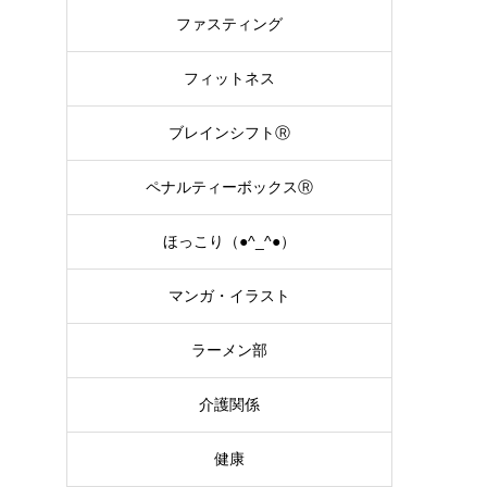
ファスティング
フィットネス
ブレインシフトⓇ
ペナルティーボックスⓇ
ほっこり（●^_^●）
マンガ・イラスト
ラーメン部
介護関係
健康