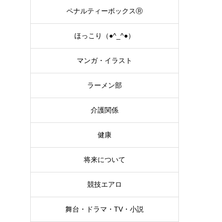
ペナルティーボックスⓇ
ほっこり（●^_^●）
マンガ・イラスト
ラーメン部
介護関係
健康
将来について
競技エアロ
舞台・ドラマ・TV・小説