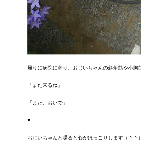
帰りに病院に寄り、おじいちゃんの斜角筋や小胸
「また来るね」
「また、おいで」
♥
おじいちゃんと喋ると心がほっこりします（＾＾