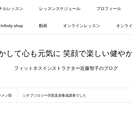
ナルレッスン
レッスンスケジュール
プロフィール
finity shop
動画
オンラインレッスン
オンラ
かして心も元気に 笑顔で楽しい健や
フィットネスインストラクター近藤智子のブログ
ーメン部
シナプソロジーⓇ普及員養成講座でした