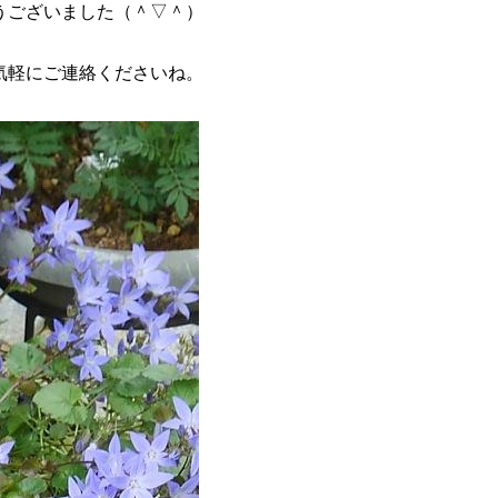
うございました（＾▽＾）
気軽にご連絡くださいね。