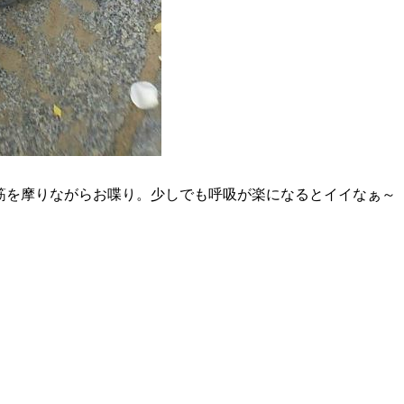
筋を摩りながらお喋り。少しでも呼吸が楽になるとイイなぁ～
）