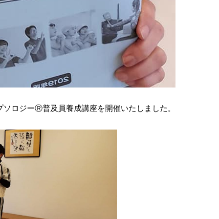
プソロジーⓇ普及員養成講座を開催いたしました。