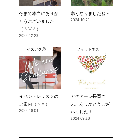
今まで本当にありが
寒くなりましたね～
2024.10.21
とうございました
（＾▽＾）
2024.12.23
イスアクⓇ
フィットネス
イベントレッスンの
アクアーレ長岡さ
ご案内（＾＾）
ん、ありがとうござ
2024.10.04
いました！
2024.09.28