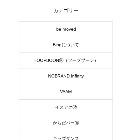
カテゴリー
be moved
Blogについて
HOOPBOONⓇ（フープブーン）
NOBRAND Infinity
VAAM
イスアクⓇ
からだバーⓇ
キッズダンス