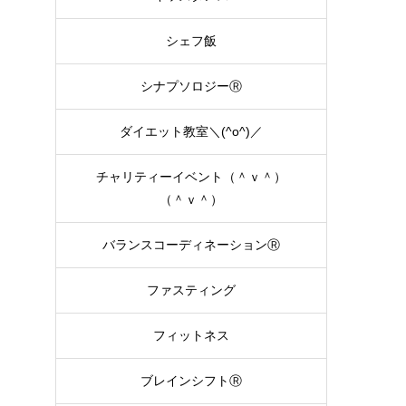
シェフ飯
シナプソロジーⓇ
ダイエット教室＼(^o^)／
チャリティーイベント（＾ｖ＾）
（＾ｖ＾）
バランスコーディネーションⓇ
ファスティング
フィットネス
ブレインシフトⓇ