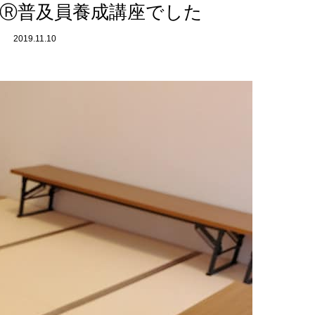
Ⓡ普及員養成講座でした
2019.11.10