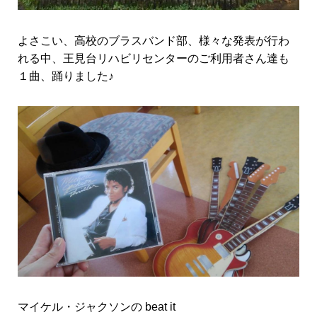
よさこい、高校のブラスバンド部、様々な発表が行わ
れる中、王見台リハビリセンターのご利用者さん達も
１曲、踊りました♪
マイケル・ジャクソンの beat it