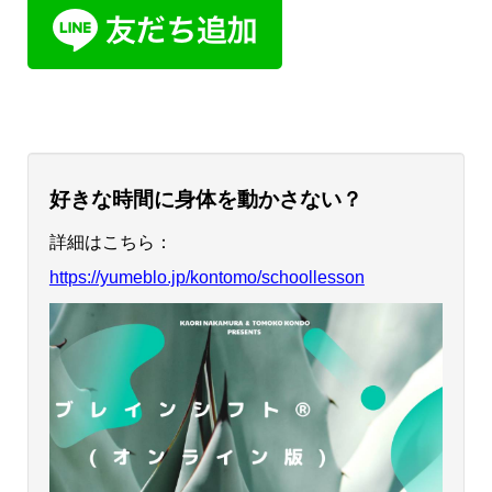
好きな時間に身体を動かさない？
詳細はこちら：
https://yumeblo.jp/kontomo/schoollesson