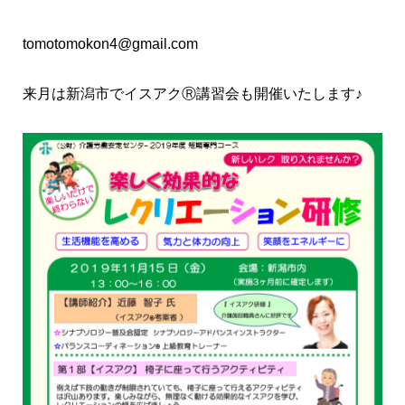
tomotomokon4@gmail.com
来月は新潟市でイスアクⓇ講習会も開催いたします♪