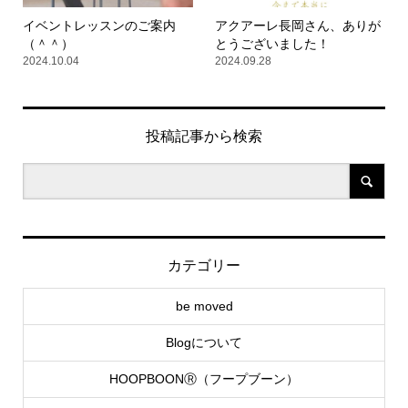
イベントレッスンのご案内
アクアーレ長岡さん、ありが
（＾＾）
とうございました！
2024.10.04
2024.09.28
投稿記事から検索
カテゴリー
be moved
Blogについて
HOOPBOONⓇ（フープブーン）