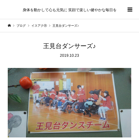
身体を動かして心も元気に 笑顔で楽しい健やかな毎日を
ブログ
イスアクⓇ
王見台ダンサーズ♪
王見台ダンサーズ♪
2019.10.23