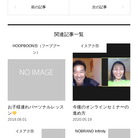
関連記事一覧
HOOPBOONⓇ（フープブー
イスアクⓇ
ン）
お子様連れパーソナルレッス
今後のオンラインセミナーの
ン
進め方
2018.08.01
2020.05.19
イスアクⓇ
NOBRAND Infinity