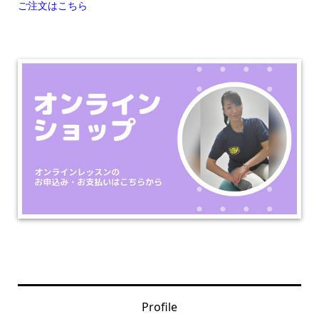
ご注文はこちら
Profile