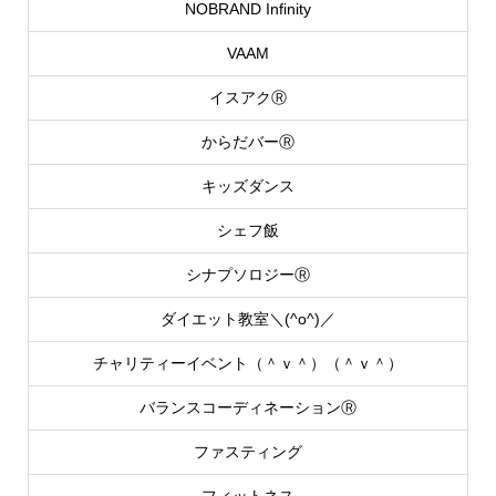
NOBRAND Infinity
VAAM
イスアクⓇ
からだバーⓇ
キッズダンス
シェフ飯
シナプソロジーⓇ
ダイエット教室＼(^o^)／
チャリティーイベント（＾ｖ＾）（＾ｖ＾）
バランスコーディネーションⓇ
ファスティング
フィットネス