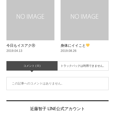
今日もイスアクⓇ
身体にイイこと
2019.04.13
2019.08.26
コメント ( 0 )
トラックバックは利用できません。
この記事へのコメントはありません。
近藤智子 LINE公式アカウント