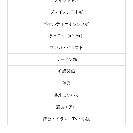
ブレインシフトⓇ
ペナルティーボックスⓇ
ほっこり（●^_^●）
マンガ・イラスト
ラーメン部
介護関係
健康
将来について
競技エアロ
舞台・ドラマ・TV・小説