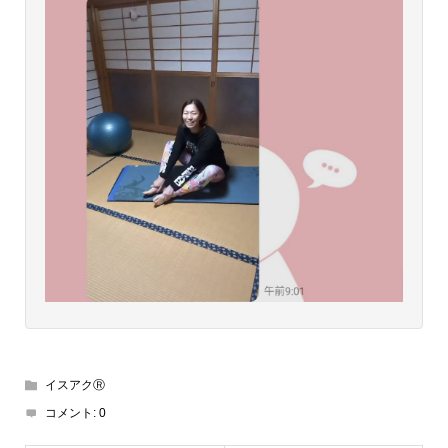
イスアクⓇ
コメント:
0