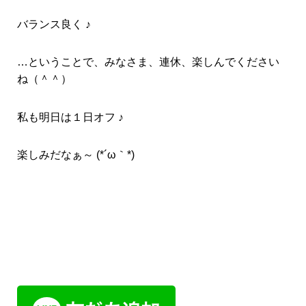
バランス良く ♪
…ということで、みなさま、連休、楽しんでください
ね（＾＾）
私も明日は１日オフ ♪
楽しみだなぁ～ (*´ω｀*)