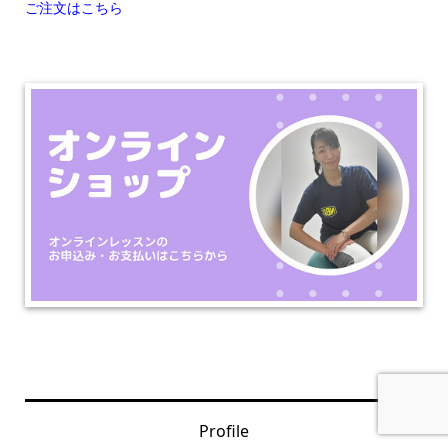
ご注文はこちら
Profile
お問い合わせ