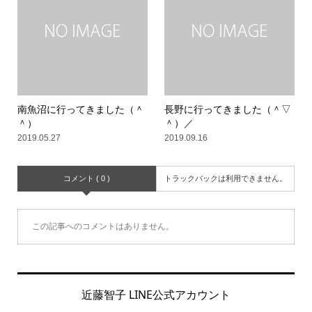
南魚沼に行ってきました（＾
長野に行ってきました（＾▽
＾）
＾）／
2019.05.27
2019.09.16
コメント ( 0 )
トラックバックは利用できません。
この記事へのコメントはありません。
近藤智子 LINE公式アカウント