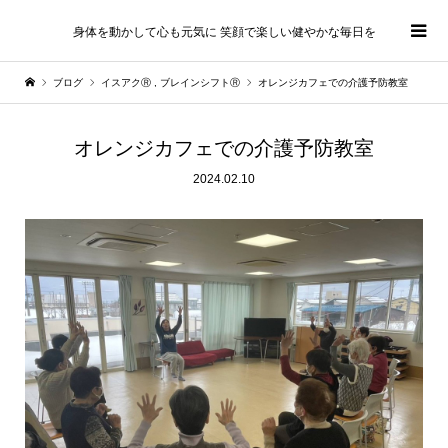
身体を動かして心も元気に 笑顔で楽しい健やかな毎日を
ブログ
イスアクⓇ
,
ブレインシフトⓇ
オレンジカフェでの介護予防教室
オレンジカフェでの介護予防教室
2024.02.10