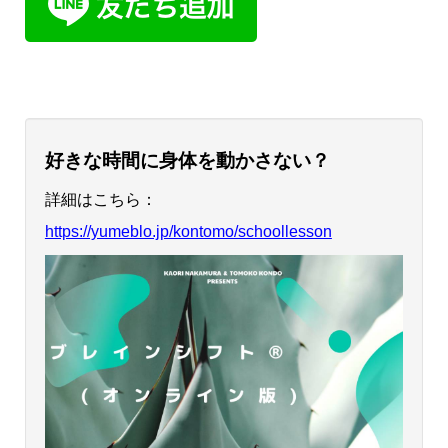
好きな時間に身体を動かさない？
詳細はこちら：
https://yumeblo.jp/kontomo/schoollesson