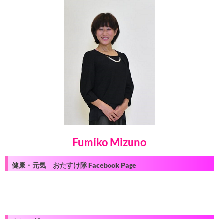
ン
Fumiko Mizuno
健康・元気 おたすけ隊 Facebook Page