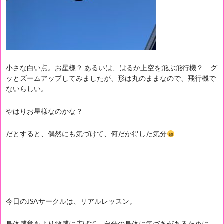
小さな白い点。お星様？ あるいは、はるか上空を飛ぶ飛行機？ グ
ッとズームアップしてみましたが、形は丸のままなので、飛行機で
ないらしい。
やはりお星様なのかな？
だとすると、偶然にも気づけて、何だか得した気分
今日のJSAサークルは、リアルレッスン。
身体感覚をより敏感に広げて、自分の身体に気づきがあるために、