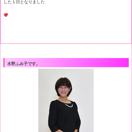
した１日となりました
水野ふみ子です。