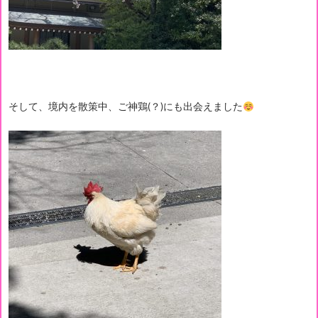
そして、境内を散策中、ご神鶏(？)にも出会えました