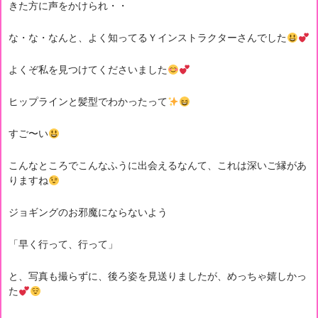
きた方に声をかけられ・・
な・な・なんと、よく知ってるＹインストラクターさんでした
よくぞ私を見つけてくださいました
ヒップラインと髪型でわかったって
すご〜い
こんなところでこんなふうに出会えるなんて、これは深いご縁があ
りますね
ジョギングのお邪魔にならないよう
「早く行って、行って」
と、写真も撮らずに、後ろ姿を見送りましたが、めっちゃ嬉しかっ
た