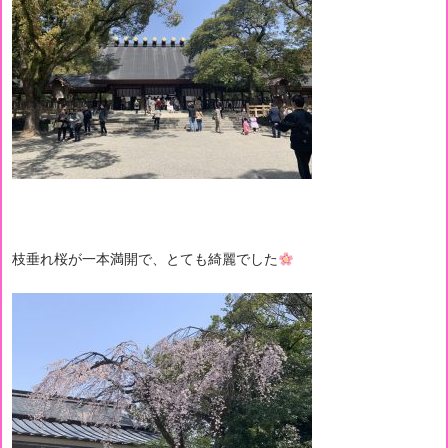
枝垂れ桜が一本満開で、とても綺麗でした