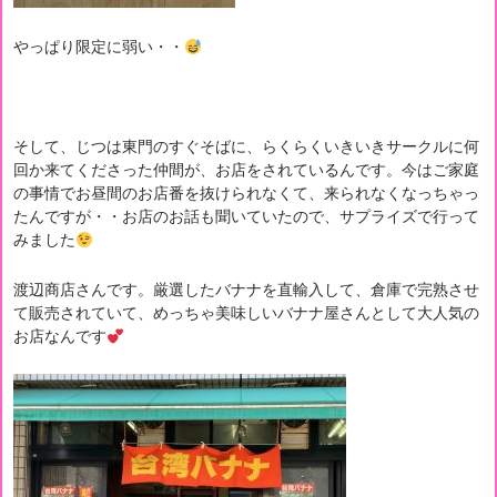
やっぱり限定に弱い・・
そして、じつは東門のすぐそばに、らくらくいきいきサークルに何
回か来てくださった仲間が、お店をされているんです。今はご家庭
の事情でお昼間のお店番を抜けられなくて、来られなくなっちゃっ
たんですが・・お店のお話も聞いていたので、サプライズで行って
みました
渡辺商店さんです。厳選したバナナを直輸入して、倉庫で完熟させ
て販売されていて、めっちゃ美味しいバナナ屋さんとして大人気の
お店なんです