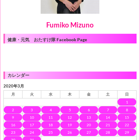
Fumiko Mizuno
健康・元気 おたすけ隊 Facebook Page
カレンダー
2020年3月
月
火
水
木
金
土
日
1
2
3
4
5
6
7
8
9
10
11
12
13
14
15
16
17
18
19
20
21
22
23
24
25
26
27
28
29
30
31