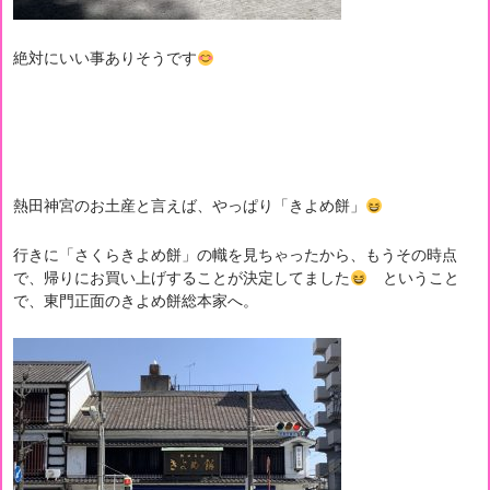
絶対にいい事ありそうです
熱田神宮のお土産と言えば、やっぱり「きよめ餅」
行きに「さくらきよめ餅」の幟を見ちゃったから、もうその時点
で、帰りにお買い上げすることが決定してました
ということ
で、東門正面のきよめ餅総本家へ。