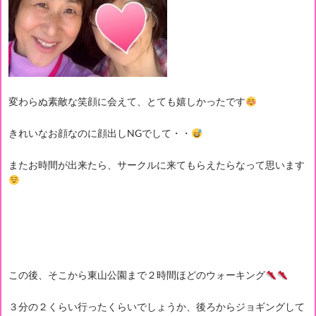
変わらぬ素敵な笑顔に会えて、とても嬉しかったです
きれいなお顔なのに顔出しNGでして・・
またお時間が出来たら、サークルに来てもらえたらなって思います
この後、そこから東山公園まで２時間ほどのウォーキング
３分の２くらい行ったくらいでしょうか、後ろからジョギングして