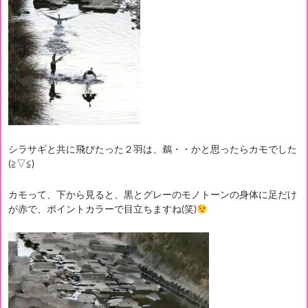
シラサギと共に飛びたった２羽は、鵜・・かと思ったらカモでした
(≧▽≦)
カモって、下から見ると、黒とグレーのモノトーンの身体に足だけ
が赤で、ポイントカラーで目立ちますね(笑)