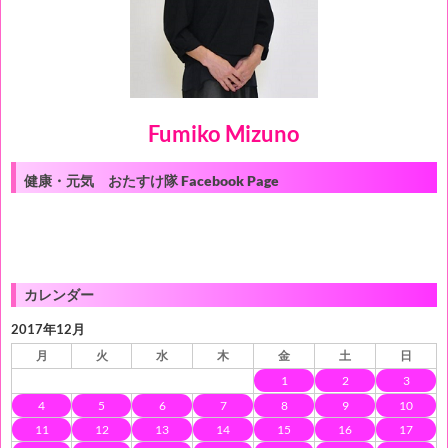
Fumiko Mizuno
健康・元気 おたすけ隊 Facebook Page
カレンダー
2017年12月
月
火
水
木
金
土
日
1
2
3
4
5
6
7
8
9
10
11
12
13
14
15
16
17