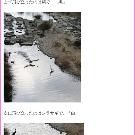
まず飛び立ったのは鵜で、「黒」
次に飛び立ったのはシラサギで、「白」