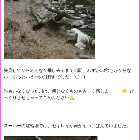
発見してからみんなが飛び去るまでの間、わずか30秒もかからな
い、あっという間の飛行劇でした(゜〇゜)
誰もいなくなった川は、何となくものさみしく感じます・・
び
っくりさせちゃってごめんなさい
スーパーの駐輪場では、セキレイが何かをついばんでいました。