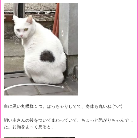
白に黒い丸模様１つ。ぽっちゃりしてて、身体も丸いね (^○^)
飼い主さんの後をついてまわっていて、ちょっと恐がりちゃんでし
た。お顔をよ～く見ると、