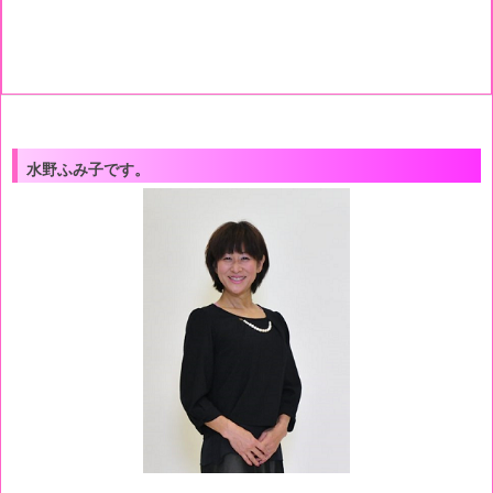
水野ふみ子です。