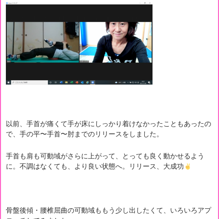
以前、手首が痛くて手が床にしっかり着けなかったこともあったの
で、手の平〜手首〜肘までのリリースをしました。
手首も肩も可動域がさらに上がって、とっても良く動かせるよう
に。不調はなくても、より良い状態へ。リリース、大成功
骨盤後傾・腰椎屈曲の可動域ももう少し出したくて、いろいろアプ