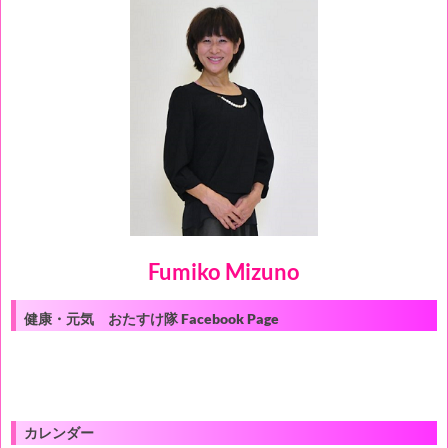
Fumiko Mizuno
健康・元気 おたすけ隊 Facebook Page
カレンダー