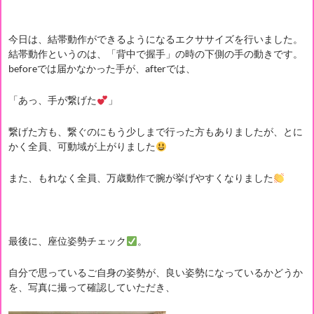
今日は、結帯動作ができるようになるエクササイズを行いました。
結帯動作というのは、「背中で握手」の時の下側の手の動きです。
beforeでは届かなかった手が、afterでは、
「あっ、手が繋げた
」
繋げた方も、繋ぐのにもう少しまで行った方もありましたが、とに
かく全員、可動域が上がりました
また、もれなく全員、万歳動作で腕が挙げやすくなりました
最後に、座位姿勢チェック
。
自分で思っているご自身の姿勢が、良い姿勢になっているかどうか
を、写真に撮って確認していただき、