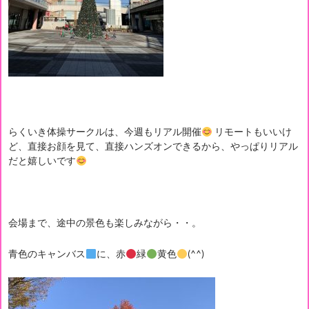
らくいき体操サークルは、今週もリアル開催
リモートもいいけ
ど、直接お顔を見て、直接ハンズオンできるから、やっぱりリアル
だと嬉しいです
会場まで、途中の景色も楽しみながら・・。
青色のキャンバス
に、赤
緑
黄色
(^^)